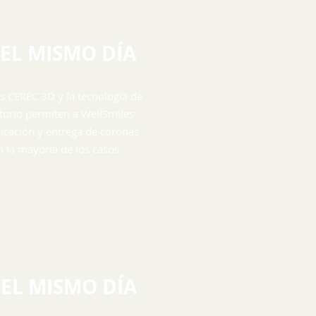
EL MISMO DÍA
es CEREC 3D y la tecnología de
ltorio permiten a WellSmiles
ricación y entrega de coronas
n la mayoría de los casos.
EL MISMO DÍA