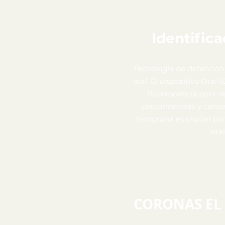
Identifica
Tecnología de detección
oral. El dispositivo Oral 
fluorescencia para d
precancerosas y cance
temprana es crucial par
oral
CORONAS EL