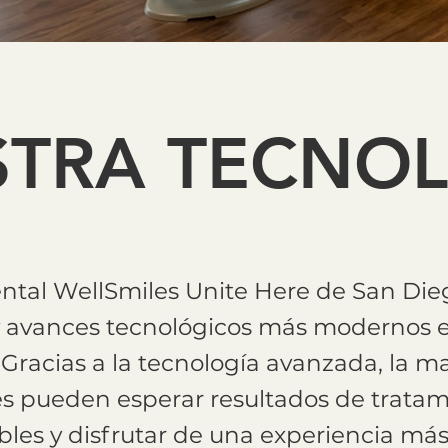
STRA TECNO
ental WellSmiles Unite Here de San Di
y avances tecnológicos más modernos 
racias a la tecnología avanzada, la ma
s pueden esperar resultados de trata
bles y disfrutar de una experiencia má