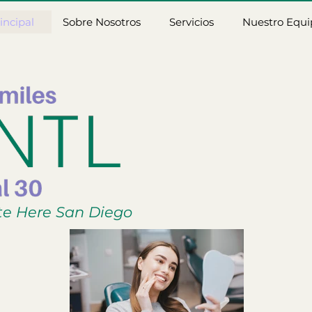
incipal
Sobre Nosotros
Servicios
Nuestro Equi
te Here San Diego