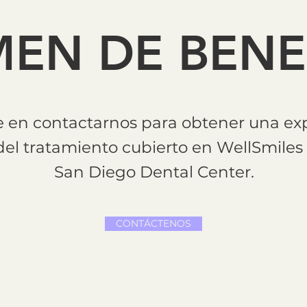
EN DE BENE
 en contactarnos para obtener una exp
el tratamiento cubierto en WellSmiles
San Diego Dental Center.
CONTÁCTENOS