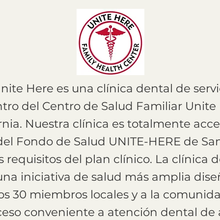
nite Here es una clínica dental de serv
tro del Centro de Salud Familiar Unite
rnia. Nuestra clínica es totalmente acce
el Fondo de Salud UNITE-HERE de Sa
 requisitos del plan clínico. La clínica 
una iniciativa de salud más amplia dis
los 30 miembros locales y a la comunid
eso conveniente a atención dental de a