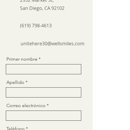
2952 Market St,
San Diego, CA 92102
(619) 798-4613
unitehere30@wellsmiles.com
Primer nombre
Apellido
Correo electrónico
Teléfono