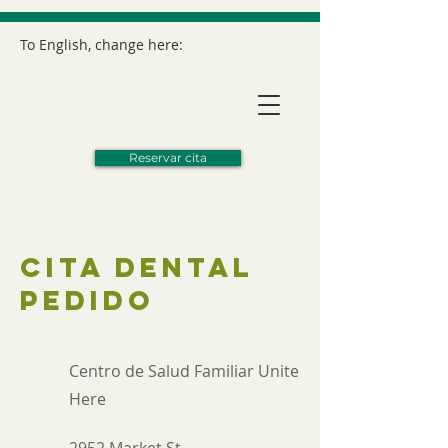
To English, change here:
Reservar cita
cita dental
pedido
Centro de Salud Familiar Unite
Here